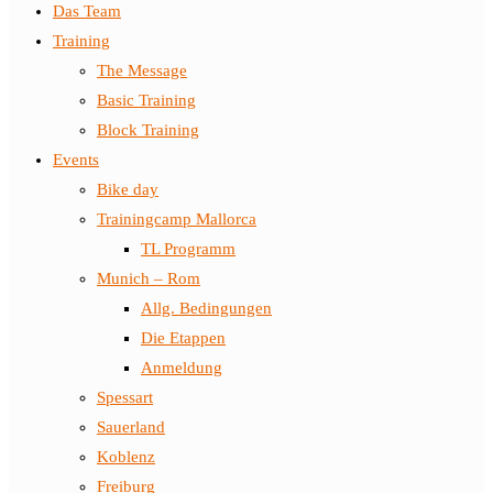
Das Team
Training
The Message
Basic Training
Block Training
Events
Bike day
Trainingcamp Mallorca
TL Programm
Munich – Rom
Allg. Bedingungen
Die Etappen
Anmeldung
Spessart
Sauerland
Koblenz
Freiburg