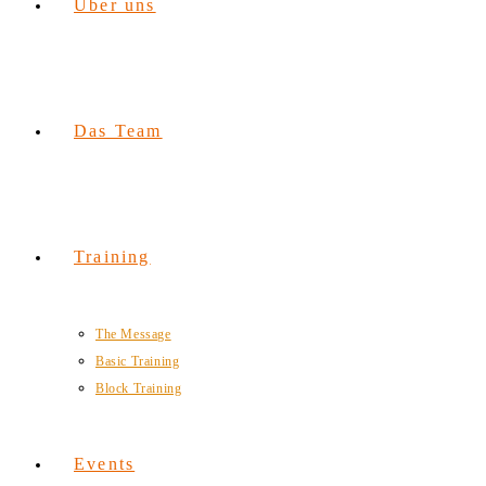
Über uns
Das Team
Training
The Message
Basic Training
Block Training
Events